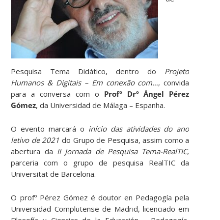
Pesquisa Tema Didático, dentro do
Projeto
Humanos & Digitais – Em conexão com…
, convida
para a conversa com o
Profº Drº Ángel Pérez
Gómez
, da Universidad de Málaga – Espanha.
O evento marcará o
início das atividades do ano
letivo de 2021
do Grupo de Pesquisa, assim como a
abertura da
II Jornada de Pesquisa Tema-RealTIC
,
parceria com o grupo de pesquisa RealTIC da
Universitat de Barcelona.
O profº Pérez Gómez é doutor en Pedagogía pela
Universidad Complutense de Madrid, licenciado em
Filosofía y Ciencias de la Educación – Pedagogía,