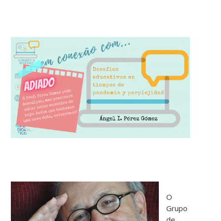
O
Grupo
de