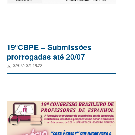
19ºCBPE – Submissões
prorrogadas até 20/07
02/07/2021 19:22