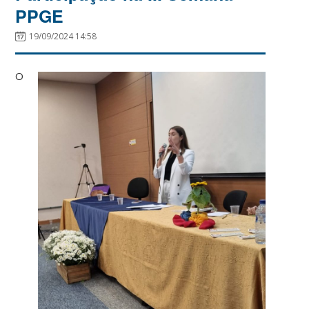
PPGE
19/09/2024 14:58
O