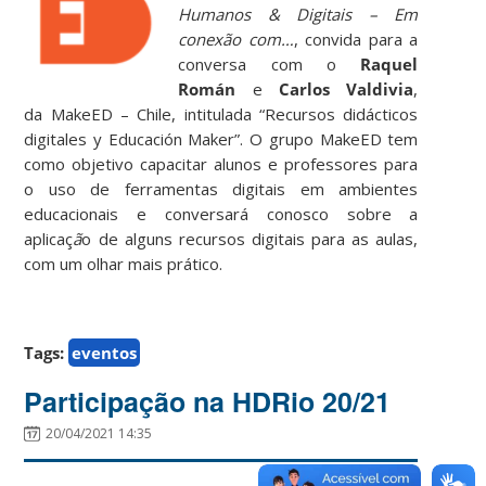
Humanos & Digitais – Em
conexão com…
, convida para a
conversa com o
Raquel
Román
e
Carlos Valdivia
,
da MakeED – Chile, intitulada “Recursos didácticos
digitales y Educación Maker”. O grupo MakeED tem
como objetivo capacitar alunos e professores para
o uso de ferramentas digitais em ambientes
educacionais e conversará conosco sobre a
aplicaç
ã
o de alguns recursos digitais para as aulas,
com um olhar mais prático.
Tags:
eventos
Participação na HDRio 20/21
20/04/2021 14:35