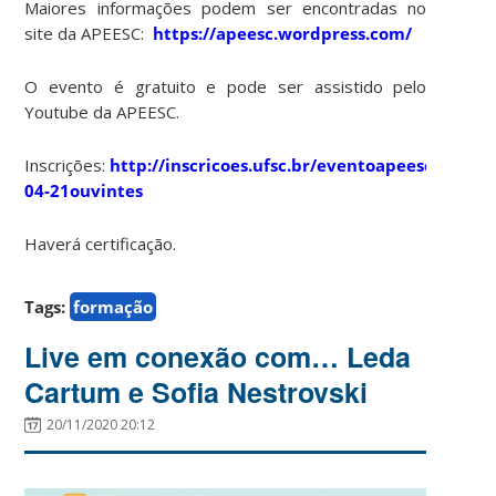
Maiores informações podem ser encontradas no
site da APEESC:
https://apeesc.wordpress.com/
O evento é gratuito e pode ser assistido pelo
Youtube da APEESC.
Inscrições:
http://inscricoes.ufsc.br/eventoapeesc08-
04-21ouvintes
Haverá certificação.
Tags:
formação
Live em conexão com… Leda
Cartum e Sofia Nestrovski
20/11/2020 20:12