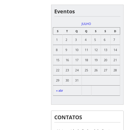
Eventos
JULHO
S
T
Q
Q
S
S
D
1
2
3
4
5
6
7
8
9
10
11
12
13
14
15
16
17
18
19
20
21
22
23
24
25
26
27
28
29
30
31
« abr
CONTATOS