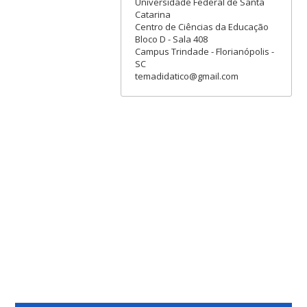
Universidade Federal de Santa
Catarina
Centro de Ciências da Educação
Bloco D - Sala 408
Campus Trindade - Florianópolis -
SC
temadidatico@gmail.com