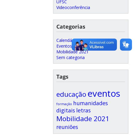
UFSC
Videoconferência
Categorias
Calendário de Reuniões
Eventos
Mobilidade 2021
Sem categoria
Tags
eventos
educação
humanidades
formação
digitais
letras
Mobilidade 2021
reuniões