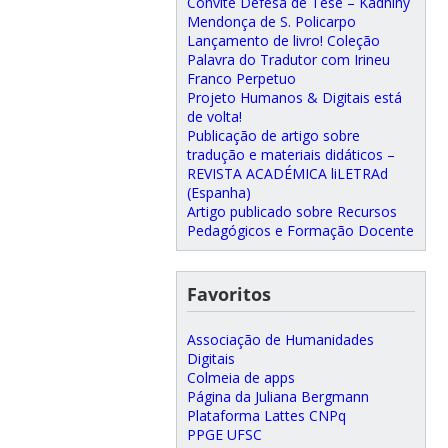
Convite Defesa de Tese – Kadhiny
Mendonça de S. Policarpo
Lançamento de livro! Coleção
Palavra do Tradutor com Irineu
Franco Perpetuo
Projeto Humanos & Digitais está
de volta!
Publicação de artigo sobre
tradução e materiais didáticos –
REVISTA ACADÉMICA liLETRAd
(Espanha)
Artigo publicado sobre Recursos
Pedagógicos e Formação Docente
Favoritos
Associação de Humanidades
Digitais
Colmeia de apps
Página da Juliana Bergmann
Plataforma Lattes CNPq
PPGE UFSC