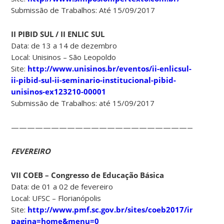
Submissão de Trabalhos: Até 15/09/2017
II PIBID SUL / II ENLIC SUL
Data: de 13 a 14 de dezembro
Local: Unisinos – São Leopoldo
Site:
http://www.unisinos.br/eventos/ii-enlicsul-
ii-pibid-sul-ii-seminario-institucional-pibid-
unisinos-ex123210-00001
Submissão de Trabalhos: até 15/09/2017
———————————————————————-
FEVEREIRO
VII COEB – Congresso de Educação Básica
Data: de 01 a 02 de fevereiro
Local: UFSC – Florianópolis
Site:
http://www.pmf.sc.gov.br/sites/coeb2017/index.ph
pagina=home&menu=0