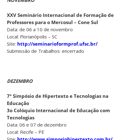
XXV Seminário Internacional de Formação de
Professores para o Mercosul – Cone Sul
Data: de 06 a 10 de novembro
Local: Florianópolis – SC
Site:
http://seminarioformprof.ufsc.br/
Submissão de Trabalhos: encerrado
DEZEMBRO
7º Simpósio de Hipertexto e Tecnologias na
Educação
3o Colóquio Internacional de Educação com
Tecnologias
Data: 06 e 07 de dezembro
Local: Recife – PE
Site:
http://www.simposiohipertexto.com.br/