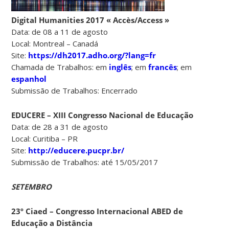
Digital Humanities 2017 « Accès/Access »
Data: de 08 a 11 de agosto
Local: Montreal – Canadá
Site:
https://dh2017.adho.org/?lang=fr
Chamada de Trabalhos: em
inglês
; em
francês
; em
espanhol
Submissão de Trabalhos: Encerrado
EDUCERE – XIII Congresso Nacional de Educação
Data: de 28 a 31 de agosto
Local: Curitiba – PR
Site:
http://educere.pucpr.br/
Submissão de Trabalhos: até 15/05/2017
SETEMBRO
23º Ciaed – Congresso Internacional ABED de
Educação a Distância