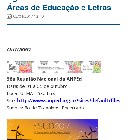
Áreas de Educação e Letras
02/04/2017 12:40
OUTUBRO
38a Reunião Nacional da ANPEd
Data: de 01 a 05 de outubro
Local: UFMA – São Luis
Site:
http://www.anped.org.br/sites/default/files/image
Submissão de Trabalhos: Encerrado