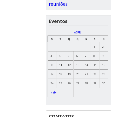
reuniões
Eventos
ABRIL
S
T
Q
Q
S
S
D
1
2
3
4
5
6
7
8
9
10
11
12
13
14
15
16
17
18
19
20
21
22
23
24
25
26
27
28
29
30
« abr
CONTATOS