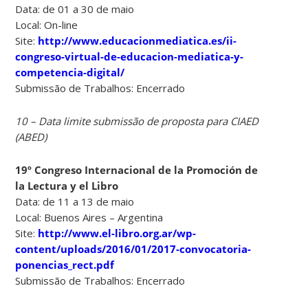
Data: de 01 a 30 de maio
Local: On-line
Site:
http://www.educacionmediatica.es/ii-
congreso-virtual-de-educacion-mediatica-y-
competencia-digital/
Submissão de Trabalhos: Encerrado
10 – Data limite submissão de proposta para CIAED
(ABED)
19º Congreso Internacional de la Promoción de
la Lectura y el Libro
Data: de 11 a 13 de maio
Local: Buenos Aires – Argentina
Site:
http://www.el-libro.org.ar/wp-
content/uploads/2016/01/2017-convocatoria-
ponencias_rect.pdf
Submissão de Trabalhos: Encerrado