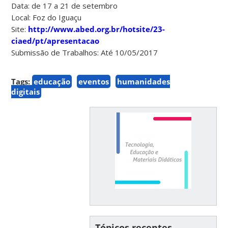
Data: de 17 a 21 de setembro
Local: Foz do Iguaçu
Site:
http://www.abed.org.br/hotsite/23-
ciaed/pt/apresentacao
Submissão de Trabalhos: Até 10/05/2017
Tags:
educação
eventos
humanidades
digitais
Tópicos recentes